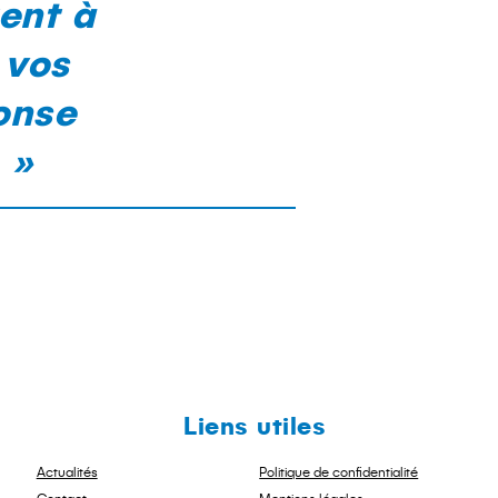
ent à
 vos
onse
 »
Liens utiles
Actualités
Politique de confidentialité