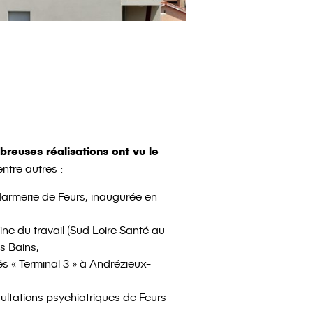
reuses réalisations ont vu le
entre autres :
armerie de Feurs, inaugurée en
ne du travail (Sud Loire Santé au
s Bains,
és « Terminal 3 » à Andrézieux-
ultations psychiatriques de Feurs