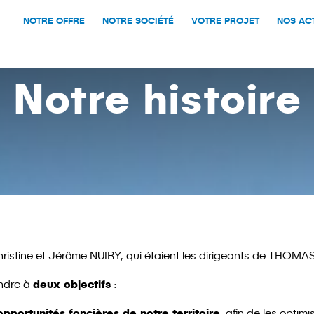
NOTRE OFFRE
NOTRE SOCIÉTÉ
VOTRE PROJET
NOS AC
Notre histoire
ristine et Jérôme NUIRY, qui étaient les dirigeants de THOMAS
deux objectifs
ondre à
:
pportunités foncières de notre territoire
, afin de les optimi