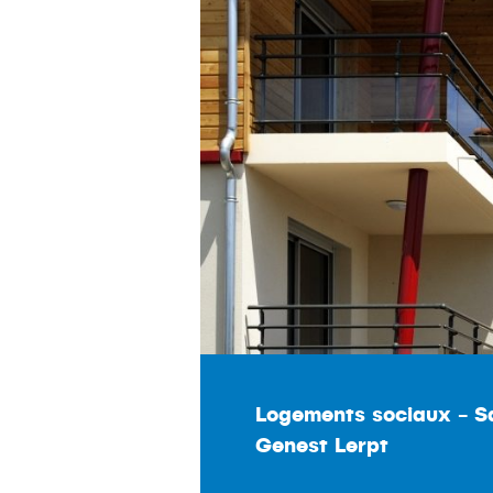
Logements sociaux - S
Genest Lerpt