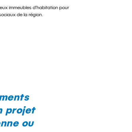
eux immeubles d’habitation pour
 sociaux de la région.
iments
 projet
enne ou