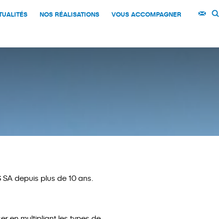
TUALITÉS
NOS RÉALISATIONS
VOUS ACCOMPAGNER
 SA depuis plus de 10 ans.
ser en multipliant les types de