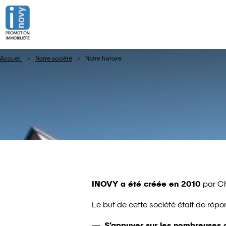
Accueil
Notre société
Notre histoire
INOVY a été créée en 2010
par Ch
Le but de cette société était de rép
S’appuyer sur les nombreuses o