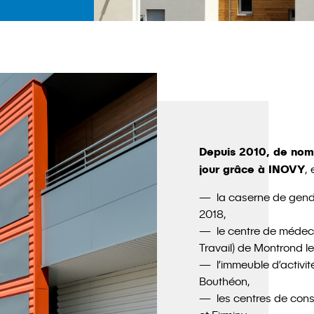
Depuis 2010, de nomb
jour grâce à INOVY
, 
la caserne de gend
2018,
le centre de médeci
Travail) de Montrond le
l’immeuble d’activit
Bouthéon,
les centres de cons