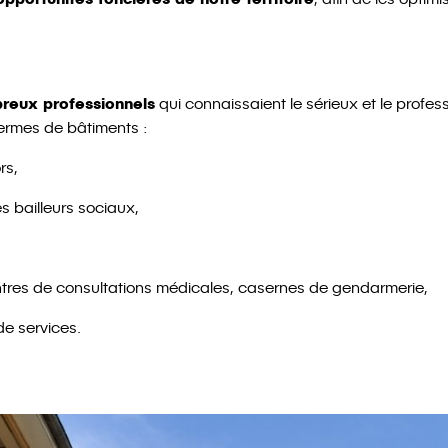
reux professionnels
qui connaissaient le sérieux et le prof
termes de bâtiments :
rs,
 bailleurs sociaux,
ntres de consultations médicales, casernes de gendarmerie,
e services.