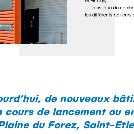
et Firminy,
ainsi que de nombr
les différents bailleurs
ourd’hui, de nouveaux bât
n cours de lancement ou en
 Plaine du Forez, Saint-Eti