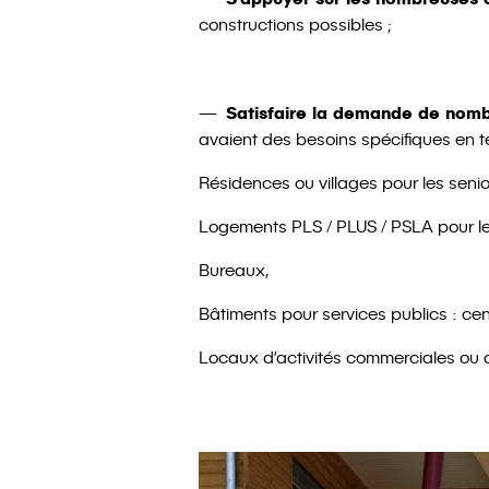
constructions possibles ;
Satisfaire la demande de nomb
avaient des besoins spécifiques en 
Résidences ou villages pour les senio
Logements PLS / PLUS / PSLA pour les
Bureaux,
Bâtiments pour services publics : ce
Locaux d’activités commerciales ou d