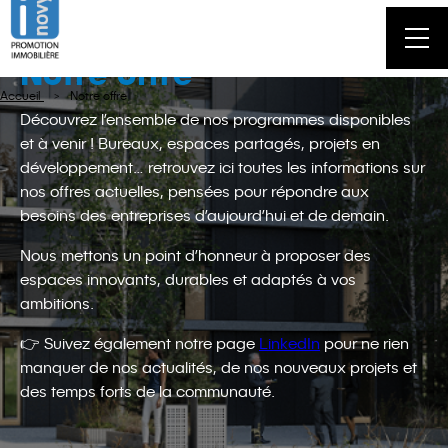
Men
Notre offre
Accueil
Notre offre
Découvrez l’ensemble de nos programmes disponibles
et à venir ! Bureaux, espaces partagés, projets en
développement… retrouvez ici toutes les informations sur
nos offres actuelles, pensées pour répondre aux
besoins des entreprises d’aujourd’hui et de demain.
Nous mettons un point d’honneur à proposer des
espaces innovants, durables et adaptés à vos
ambitions.
👉 Suivez également notre page
LinkedIn
pour ne rien
manquer de nos actualités, de nos nouveaux projets et
des temps forts de la communauté.